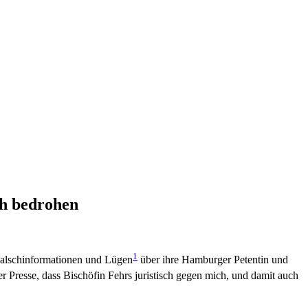
ch bedrohen
1
Falschinformationen und Lügen
über ihre Hamburger Petentin und
 Presse, dass Bischöfin Fehrs juristisch gegen mich,
und damit auch