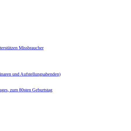
erstützen Missbraucher
minaren und Aufstellungsabenden)
ages, zum 80sten Geburtstag