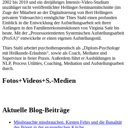
2002 bis 2010 und ein dreijähriges Intensiv-Video-Studium
unzähliger nicht veröffentlichter Hellinger-Seminarmitschnitte (im
Zuge der Mitarbeit an der Digitalisierung von Bert Hellingers
privatem Videoarchiv) ermöglichte Thies Stahl einen profunden
Einblick in die Entwicklung der Aufstellungsarbeit seit ihren
Anfängen in den Familienrekonstruktionen von Virginia Satir bis
heute. Mit der „Prozessorientierten Systemischen Aufstellungsarbeit
(ProSA)“ entwickelte er einen eigenen Aufstellungsstil.
Thies Stahl arbeitet psychotherapeutisch als „Diplom-Psychologe
mit Heilkunde-Erlaubnis“, sowie als Coach, Mediator und
Supervisor in freier Praxis. Außerdem führt er Ausbildungen in
NLP, Process Utilities, Coaching, Mediation und Aufstellungsarbeit
durch.
Fotos+Videos+S.-Medien
Aktuelle Blog-Beiträge
Missbrauchte missbrauchen. Kirsten Fehrs und die Banalität
des Bösen in der evangelischen Kirche.