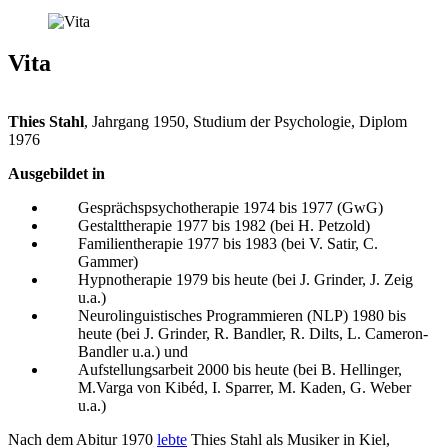
Vita
Thies Stahl
, Jahrgang 1950, Studium der Psychologie, Diplom
1976
Ausgebildet in
Gesprächspsychotherapie 1974 bis 1977 (GwG)
Gestalttherapie 1977 bis 1982 (bei H. Petzold)
Familientherapie 1977 bis 1983 (bei V. Satir, C.
Gammer)
Hypnotherapie 1979 bis heute (bei J. Grinder, J. Zeig
u.a.)
Neurolinguistisches Programmieren (NLP) 1980 bis
heute (bei J. Grinder, R. Bandler, R. Dilts, L. Cameron-
Bandler u.a.) und
Aufstellungsarbeit 2000 bis heute (bei B. Hellinger,
M.Varga von Kibéd, I. Sparrer, M. Kaden, G. Weber
u.a.)
Nach dem Abitur 1970
lebte
Thies Stahl als Musiker in Kiel,