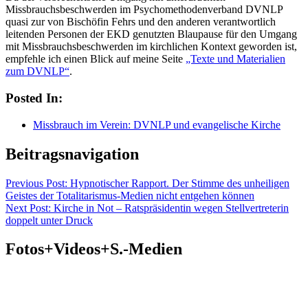
Missbrauchsbeschwerden im Psychomethodenverband DVNLP
quasi zur von Bischöfin Fehrs und den anderen verantwortlich
leitenden Personen der EKD genutzten Blaupause für den Umgang
mit Missbrauchsbeschwerden im kirchlichen Kontext geworden ist,
empfehle ich einen Blick auf meine Seite
„Texte und Materialien
zum DVNLP“
.
Posted In:
Missbrauch im Verein: DVNLP und evangelische Kirche
Beitragsnavigation
Previous
Post: Hypnotischer Rapport. Der Stimme des unheiligen
Geistes der Totalitarismus-Medien nicht entgehen können
Next
Post: Kirche in Not – Ratspräsidentin wegen Stellvertreterin
doppelt unter Druck
Fotos+Videos+S.-Medien