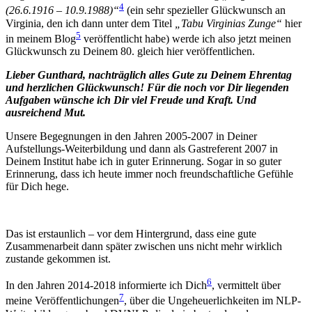
4
(26.6.1916 – 10.9.1988)“
(ein sehr spezieller Glückwunsch an
Virginia, den ich dann unter dem Titel
„Tabu Virginias Zunge“
hier
5
in meinem Blog
veröffentlicht habe) werde ich also jetzt meinen
Glückwunsch zu Deinem 80. gleich hier veröffentlichen.
Lieber Gunthard, nachträglich alles Gute zu Deinem Ehrentag
und herzlichen Glückwunsch! Für die noch vor Dir liegenden
Aufgaben wünsche ich Dir viel Freude und Kraft. Und
ausreichend Mut.
Unsere Begegnungen in den Jahren 2005-2007 in Deiner
Aufstellungs-Weiterbildung und dann als Gastreferent 2007 in
Deinem Institut habe ich in guter Erinnerung. Sogar in so guter
Erinnerung, dass ich heute immer noch freundschaftliche Gefühle
für Dich hege.
Das ist erstaunlich – vor dem Hintergrund, dass eine gute
Zusammenarbeit dann später zwischen uns nicht mehr wirklich
zustande gekommen ist.
6
In den Jahren 2014-2018 informierte ich Dich
, vermittelt über
7
meine Veröffentlichungen
, über die Ungeheuerlichkeiten im NLP-