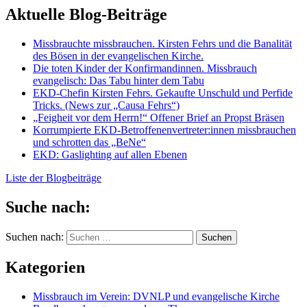
Aktuelle Blog-Beiträge
Missbrauchte missbrauchen. Kirsten Fehrs und die Banalität
des Bösen in der evangelischen Kirche.
Die toten Kinder der Konfirmandinnen. Missbrauch
evangelisch: Das Tabu hinter dem Tabu
EKD-Chefin Kirsten Fehrs. Gekaufte Unschuld und Perfide
Tricks. (News zur „Causa Fehrs“)
„Feigheit vor dem Herrn!“ Offener Brief an Propst Bräsen
Korrumpierte EKD-Betroffenenvertreter:innen missbrauchen
und schrotten das „BeNe“
EKD: Gaslighting auf allen Ebenen
Liste der Blogbeiträge
Suche nach:
Suchen nach:
Kategorien
Missbrauch im Verein: DVNLP und evangelische Kirche