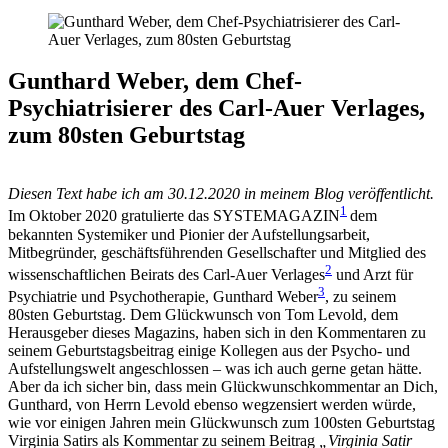
Gunthard Weber, dem Chef-
Psychiatrisierer des Carl-Auer Verlages,
zum 80sten Geburtstag
Diesen Text habe ich am 30.12.2020 in meinem Blog veröffentlicht.
1
Im Oktober 2020 gratulierte das SYSTEMAGAZIN
dem
bekannten Systemiker und Pionier der Aufstellungsarbeit,
Mitbegründer, geschäftsführenden Gesellschafter und Mitglied des
2
wissenschaftlichen Beirats des Carl-Auer Verlages
und Arzt für
3
Psychiatrie und Psychotherapie, Gunthard Weber
, zu seinem
80sten Geburtstag. Dem Glückwunsch von Tom Levold, dem
Herausgeber dieses Magazins, haben sich in den Kommentaren zu
seinem Geburtstagsbeitrag einige Kollegen aus der Psycho- und
Aufstellungswelt angeschlossen – was ich auch gerne getan hätte.
Aber da ich sicher bin, dass mein Glückwunschkommentar an Dich,
Gunthard, von Herrn Levold ebenso wegzensiert werden würde,
wie vor einigen Jahren mein Glückwunsch zum 100sten Geburtstag
Virginia Satirs als Kommentar zu seinem Beitrag
„Virginia Satir