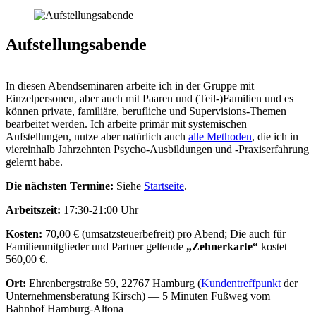
Aufstellungsabende
In diesen Abendseminaren arbeite ich in der Gruppe mit
Einzelpersonen, aber auch mit Paaren und (Teil-)Familien und es
können private, familiäre, berufliche und Supervisions-Themen
bearbeitet werden. Ich arbeite primär mit systemischen
Aufstellungen, nutze aber natürlich auch
alle Methoden
, die ich in
viereinhalb Jahrzehnten Psycho-Ausbildungen und -Praxiserfahrung
gelernt habe.
Die nächsten Termine:
Siehe
Startseite
.
Arbeitszeit:
17:30-21:00 Uhr
Kosten:
70,00 € (umsatzsteuerbefreit) pro Abend; Die auch für
Familienmitglieder und Partner geltende
„Zehnerkarte“
kostet
560,00 €.
Ort:
Ehrenbergstraße 59, 22767 Hamburg (
Kundentreffpunkt
der
Unternehmensberatung Kirsch) — 5 Minuten Fußweg vom
Bahnhof Hamburg-Altona