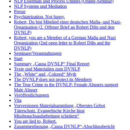
NLP Essentials und Process Utilities (Online-Seminar)
NLP Systems und Mediation
Presse
Psychiatrization. Not funny.
Robert, Du bist Mitglied einer deutschen Mafia- und Nazi-
Organisation (2. Offener Brief an Robert Dilts und den
DVNLP)
Robert, you are a Member of a German Mafia and Nazi
Organization (2nd open letter to Robert Dilts and the
DVNLP)
Seminare/Veranstaltungen
Start
Summary „Causa DVNLP“ Final Report
Texte und Materialien zum DVNLP
The „White“ and „Colored“ Myth
The DVNLP does not protect its Members
The True Crime in the DVNLP: Female Abusers support
Male Abuser
Veröffentlichungen
Vita
Vorversionen Materialsammlung „Oberstes Gebot
Täterschutz. Evangelische Kirche lässt
Missbrauchsaufarbeitung scheitern“
You are lied to, Robert.
Zusammenfassung „Causa DVNLP“-Abschlussbericht