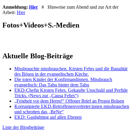
Anmeldung:
Hier
# Hinweise zum Abend und zur Art der
Arbeit:
Hier
Fotos+Videos+S.-Medien
Aktuelle Blog-Beiträge
Missbrauchte missbrauchen. Kirsten Fehrs und die Banalität
des Bösen in der evangelischen Kirche.
Die toten Kinder der Konfirmandinnen. Missbrauch
evangelisch: Das Tabu hinter dem Tabu
EKD-Chefin Kirsten Fehrs. Gekaufte Unschuld und Perfide
Tricks. (News zur „Causa Fehrs“)
„Feigheit vor dem Herrn!“ Offener Brief an Propst Bräsen
Korrumpierte EKD-Betroffenenvertreter:innen missbrauchen
und schrotten das „BeNe“
EKD: Gaslighting auf allen Ebenen
Liste der Blogbeiträge