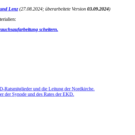
 und Lenz
(27.08.2024; überarbeitete Version
03.09.2024
)
erialien:
brauchsaufarbeitung scheitern.
D-Ratsmitglieder und die Leitung der Nordkirche.
ieder der Synode und des Rates der EKD.