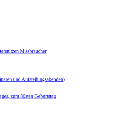
erstützen Missbraucher
minaren und Aufstellungsabenden)
ages, zum 80sten Geburtstag