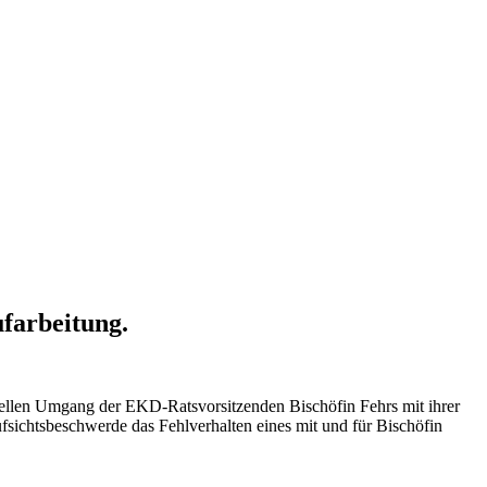
ufarbeitung.
nellen Umgang der EKD-Ratsvorsitzenden Bischöfin Fehrs mit ihrer
ufsichtsbeschwerde das Fehlverhalten eines mit und für Bischöfin