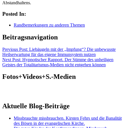
Abstandhaltens.
Posted In:
Randbemerkungen zu anderen Themen
Beitragsnavigation
Previous
Post: Liebäugeln mit der „Impfung“? Die unbewusste
Heilserwartung für das eigene Immunsystem nutzen
Next
Post: Hypnotischer Rapport. Der Stimme des unheiligen
Geistes der Totalitarismus-Medien nicht entgehen können
Fotos+Videos+S.-Medien
Aktuelle Blog-Beiträge
Missbrauchte missbrauchen. Kirsten Fehrs und die Banalität
des Bösen in der evangelischen Kirche.